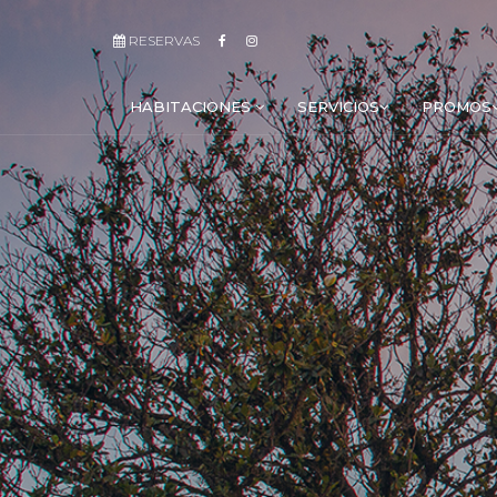
RESERVAS
HABITACIONES
SERVICIOS
PROMOS