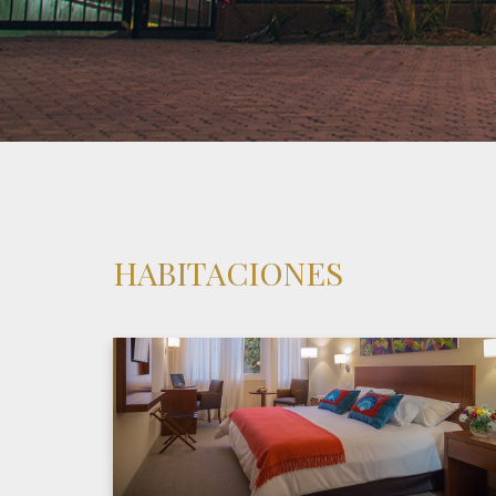
HABITACIONES