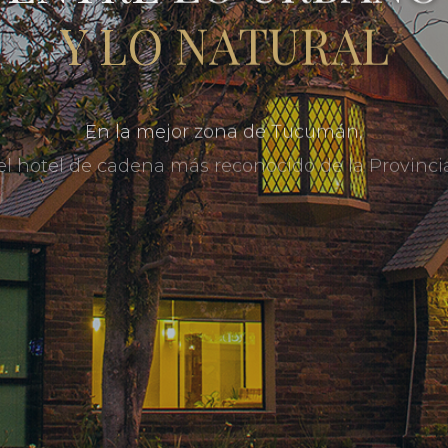
Y LO NATURAL
En la mejor zona de Tucumán,
el hotel de cadena más reconocido de la Provincia