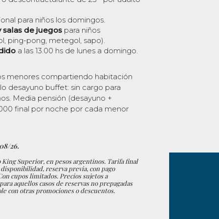
ional para niños los domingos.
y salas de juegos
para niños
ol, ping-pong, metegol, sapo).
dido
a las 13.00 hs de lunes a domingo.
os menores compartiendo habitación
lo desayuno buffet: sin cargo para
os. Media pensión (desayuno +
.000 final por noche por cada menor
/08/26.
 King Superior, en pesos argentinos. Tarifa final
 disponibilidad, reserva previa, con pago
on cupos limitados. Precios sujetos a
 para aquellos casos de reservas no prepagadas
le con otras promociones o descuentos.