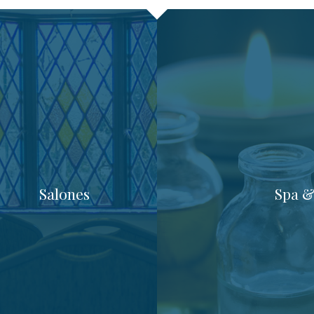
Salones
Spa &